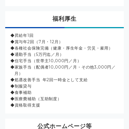
福利厚生
昇給年1回
賞与年2回（7月・12月）
各種社会保険完備（健康・厚生年金・労災・雇用）
通勤手当（5万円迄／月）
住宅手当（世帯主10,000円／月）
家族手当（配偶者10,000円／月・その他3,000円／
月）
処遇改善手当 年2回一時金として支給
制服貸与
食事補助
医療費補助（互助制度）
資格取得支援
公式ホームページ等