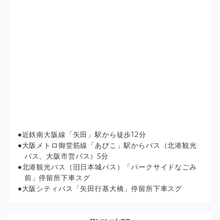
近鉄南大阪線「矢田」駅から徒歩12分
大阪メトロ御堂筋線「あびこ」駅からバス（北港観光
バス、大阪市営バス）5分
北港観光バス（旧日本城バス）「パークサイドなごみ
前」停留所下車スグ
大阪シティバス「矢田行基大橋」停留所下車スグ