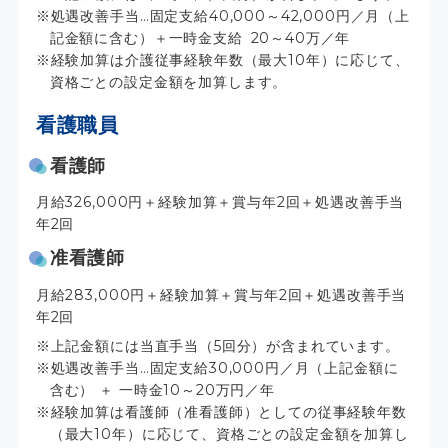
処遇改善手当…固定支給40,000～42,000円／月（上
記金額に含む）＋一時金支給 20～40万／年
経験加算は介護従事経験年数（最大10年）に応じて、
資格ごとの設定金額を加算します。
看護職員
看護師
月給326,000円＋経験加算＋賞与年2回＋処遇改善手当
年2回
准看護師
月給283,000円＋経験加算＋賞与年2回＋処遇改善手当
年2回
上記金額には当直手当（5回分）が含まれています。
処遇改善手当…固定支給30,000円／月（上記金額に
含む） ＋ 一時金10～20万円／年
経験加算は看護師（准看護師）としての従事経験年数
（最大10年）に応じて、資格ごとの設定金額を加算し