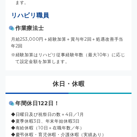
ます。
リハビリ職員
作業療法士
月給253,000円＋経験加算＋賞与年2回＋処遇改善手当
年2回
経験加算はリハビリ従事経験年数（最大10年）に応じ
て設定金額を加算します。
休日・休暇
年間休日122日！
日曜日及び祝祭日の数＋4日／1月
夏季休暇3日、年末年始休暇3日
有給休暇（10日＋在職年数／年）
慶弔休暇・育児休暇・介護休暇（実績あり）