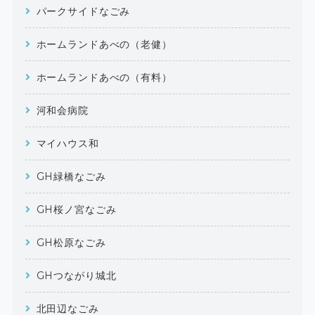
パークサイドなごみ
ホームランドあべの（老健）
ホームランドあべの（有料）
河和会病院
マイハウス和
GH緑橋なごみ
GH桜ノ宮なごみ
GH松原なごみ
GHつながり城北
北田辺なごみ