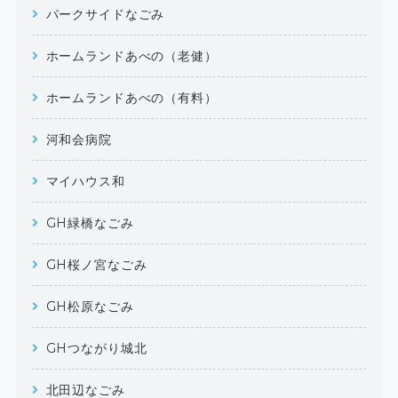
パークサイドなごみ
ホームランドあべの（老健）
ホームランドあべの（有料）
河和会病院
マイハウス和
GH緑橋なごみ
GH桜ノ宮なごみ
GH松原なごみ
GHつながり城北
北田辺なごみ