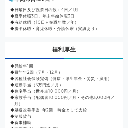
日曜日及び祝祭日の数＋4日／1月
夏季休暇3日、年末年始休暇3日
有給休暇（10日＋在職年数／年）
慶弔休暇・育児休暇・介護休暇（実績あり）
福利厚生
昇給年1回
賞与年2回（7月・12月）
各種社会保険完備（健康・厚生年金・労災・雇用）
通勤手当（5万円迄／月）
住宅手当（世帯主10,000円／月）
家族手当（配偶者10,000円／月・その他3,000円／
月）
処遇改善手当 年2回一時金として支給
制服貸与
食事補助